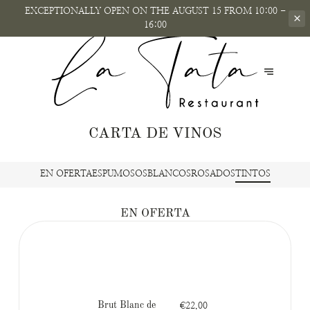
EXCEPTIONALLY OPEN
ON THE AUGUST 15 FROM 10:00 -
16:00
CARTA DE VINOS
EN OFERTA
ESPUMOSOS
BLANCOS
ROSADOS
TINTOS
EN OFERTA
Brut Blanc de
€22.00