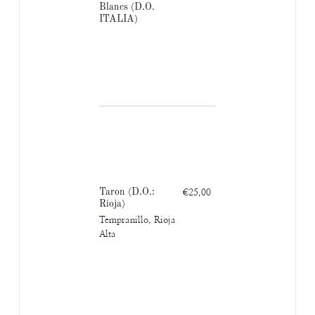
Blancs (D.O.
ITALIA)
Taron (D.O.:
€25.00
Rioja)
Tempranillo, Rioja
Alta