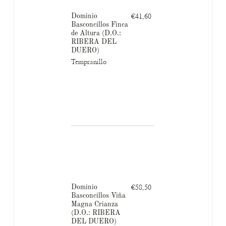
Dominio
€41.60
Basconcillos Finca
de Altura (D.O.:
RIBERA DEL
DUERO)
Tempranillo
Dominio
€58.50
Basconcillos Viña
Magna Crianza
(D.O.: RIBERA
DEL DUERO)