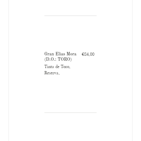
Gran Elias Mora
€84.00
(D.O.: TORO)
Tinta de Toro,
Reserva.