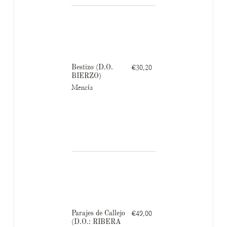
Bestizo (D.O.
€30.20
BIERZO)
Mencía
Parajes de Callejo
€49.00
(D.O.: RIBERA