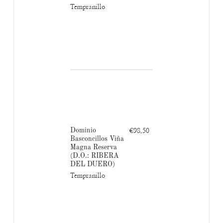
Tempranillo
Dominio
€98.50
Basconcillos Viña
Magna Reserva
(D.O.: RIBERA
DEL DUERO)
Tempranillo