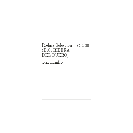
Rodma Selecciòn
€52.00
(D.O. RIBERA
DEL DUERO)
Tempranillo