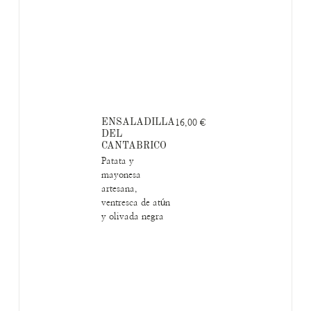
ENSALADILLA
16,00 €
DEL
CANTABRICO
Patata y
mayonesa
artesana,
ventresca de atún
y olivada negra