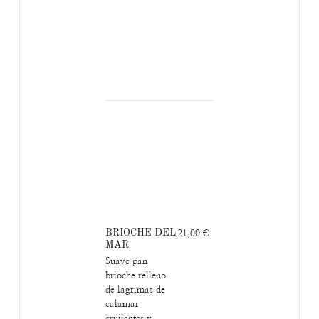
BRIOCHE DEL
21,00 €
MAR
Suave pan
brioche relleno
de lagrimas de
calamar
crujientes y