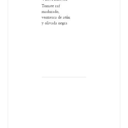
Tomate raf
madurado,
ventresca de atún
y olivada negra