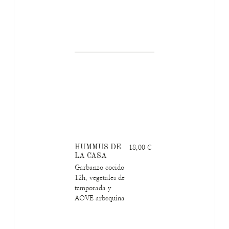
HUMMUS DE
18,00 €
LA CASA
Garbanzo cocido
12h, vegetales de
temporada y
AOVE arbequina