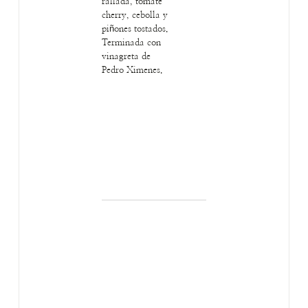
rallada, tomate
cherry, cebolla y
piñones tostados.
Terminada con
vinagreta de
Pedro Ximenes.