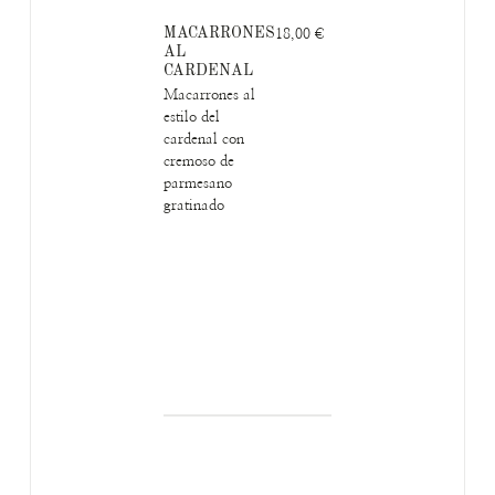
MACARRONES
18,00 €
AL
CARDENAL
Macarrones al
estilo del
cardenal con
cremoso de
parmesano
gratinado