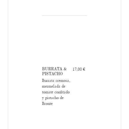
BURRATA &
17,00 €
PISTACHO
Burrata cremosa,
mermelada de
tomate confitado
y pistacho de
Bronte