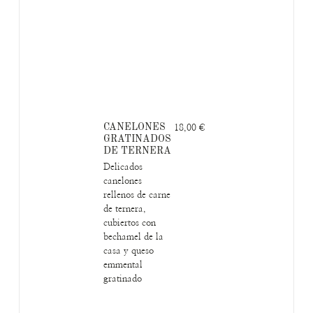
CANELONES
18,00 €
GRATINADOS
DE TERNERA
Delicados
canelones
rellenos de carne
de ternera,
cubiertos con
bechamel de la
casa y queso
emmental
gratinado