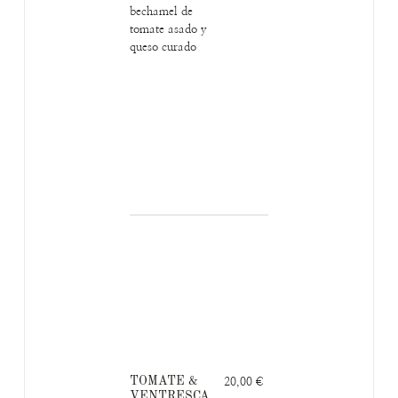
bechamel de
tomate asado y
queso curado
TOMATE &
20,00 €
VENTRESCA