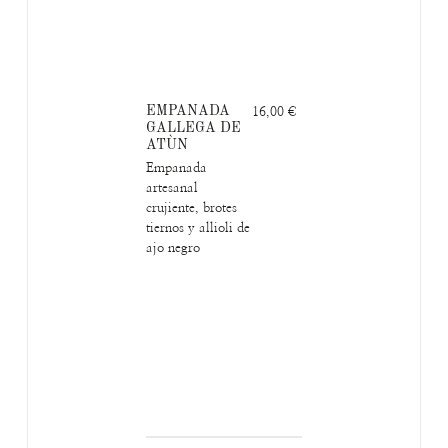
EMPANADA
16,00 €
GALLEGA DE
ATÙN
Empanada
artesanal
crujiente, brotes
tiernos y allioli de
ajo negro