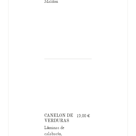
Maldon
CANELON DE
19,00 €
VERDURAS
Láminas de
calabacín,