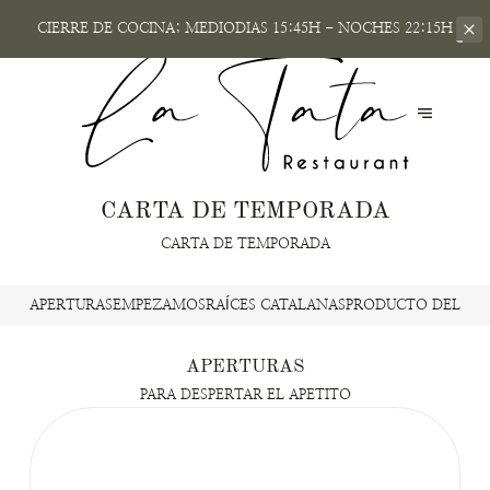
CIERRE DE COCINA; MEDIODIAS
15:45H - NOCHES 22:15H
CARTA DE TEMPORADA
CARTA DE TEMPORADA
APERTURAS
EMPEZAMOS
RAÍCES CATALANAS
PRODUCTO DELICA
APERTURAS
PARA DESPERTAR EL APETITO