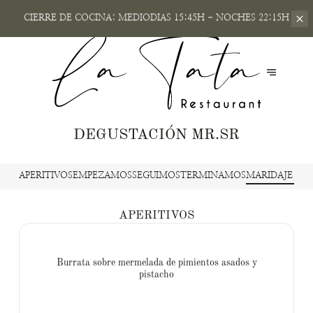
CIERRE DE COCINA; MEDIODIAS
15:45H - NOCHES 22:15H
DEGUSTACIÓN MR.SR
APERITIVOS
EMPEZAMOS
SEGUIMOS
TERMINAMOS
MARIDAJE DE 
APERITIVOS
Burrata sobre mermelada de pimientos asados y
pistacho