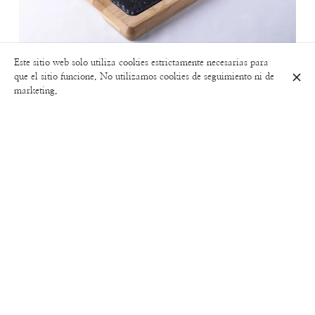
Este sitio web solo utiliza cookies estrictamente necesarias para
que el sitio funcione. No utilizamos cookies de seguimiento ni de
CARTA DE TEMPORADA
marketing.
CARTA DE TEMPORADA
Carrer de Calàbria, 69, L'Eixample, 08015 Barcelona
+34 934 26 22 87