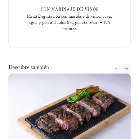
CON MARINAJE DE VINOS
Menú Degustación con maridaje de vinos, cava,
agua y pan incluidos 87€ por comensal - IVA
incluido
Descubre también