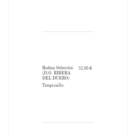
Rodma Selecciòn
52,00 €
(D.O. RIBERA
DEL DUERO)
Tempranillo