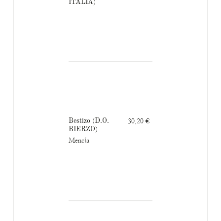
ITALIA)
Bestizo (D.O.
30,20 €
BIERZO)
Mencía