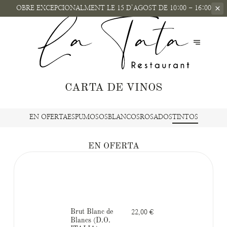
OBRE EXCEPCIONALMENT
LE 15 D’AGOST DE 10:00 - 16:00
CARTA DE VINOS
EN OFERTA
ESPUMOSOS
BLANCOS
ROSADOS
TINTOS
EN OFERTA
Brut Blanc de
22,00 €
Blancs (D.O.