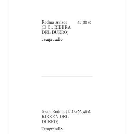
Rodma Avizor
67,00 €
(D.O.: RIBERA
DEL DUERO)
Tempranillo
Gran Rodma (D.O.:
98,40 €
RIBERA DEL
DUERO)
Tempranillo