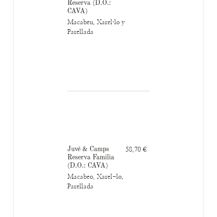
Reserva (D.O.:
CAVA)
Macabeu, Xarel·lo y
Parellada
Juvé & Camps
58,70 €
Reserva Familia
(D.O.: CAVA)
Macabeo, Xarel-lo,
Parellada