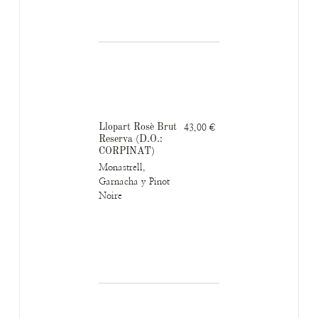
Llopart Rosè Brut
43,00 €
Reserva (D.O.:
CORPINAT)
Monastrell,
Garnacha y Pinot
Noire