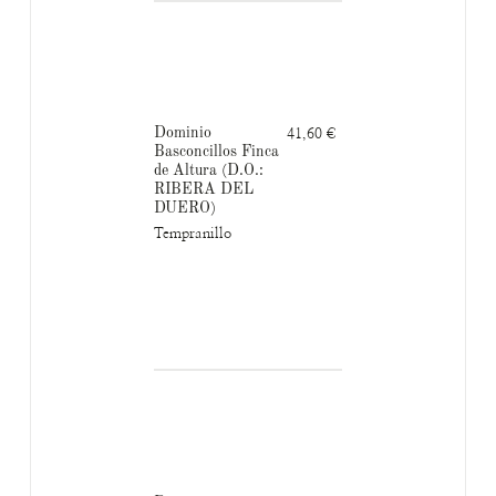
Dominio
41,60 €
Basconcillos Finca
de Altura (D.O.:
RIBERA DEL
DUERO)
Tempranillo