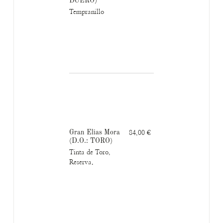
DUERO)
Tempranillo
Gran Elias Mora
84,00 €
(D.O.: TORO)
Tinta de Toro,
Reserva.