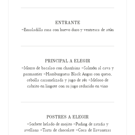
ENTRANTE
-Ensaladilla rusa con huevo duro y ventresca de atún
PRINCIPAL A ELEGIR
-Morro de bacalao con chanfaina -Salmón al cava y
parmantier -Hamburguesa Black Angus con queso,
cebolla caramelizada y jugo de rés -Meloso de
cabrito en lingote con su jugo reducido en vino
POSTRES A ELEGIR
-Sorbete helado de mojito -Puding de ratafia y
avellana -Tarta de chocolate -Coca de llavaneras