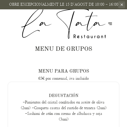
OBRE EXCEPCIONALMENT
LE 15 D’AGOST DE 10:00 - 16:00
MENU DE GRUPOS
MENU PARA GRUPOS
65€ por comensal, iva incluido
DEGUSTACIÓN
-Pimientos del cristal confitados en aceite de oliva
(2uni) -Croqueta casera del rustido de ternera (2uni)
-Sashimi de atún con crema de albahaca y soja
(3uni)