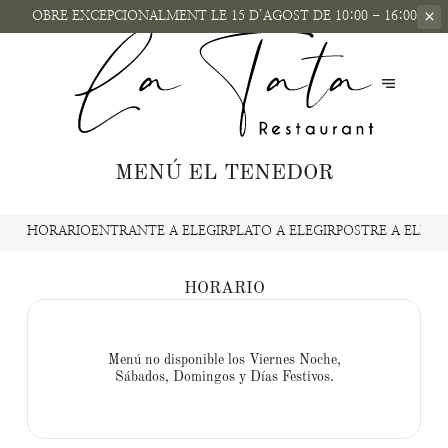
OBRE EXCEPCIONALMENT
LE 15 D’AGOST DE 10:00 - 16:00
MENÚ EL TENEDOR
HORARIO
ENTRANTE A ELEGIR
PLATO A ELEGIR
POSTRE A ELEGI
HORARIO
Menú no disponible los Viernes Noche,
Sábados, Domingos y Días Festivos.